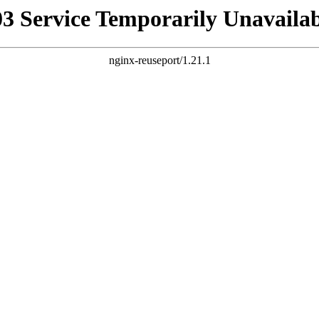
03 Service Temporarily Unavailab
nginx-reuseport/1.21.1